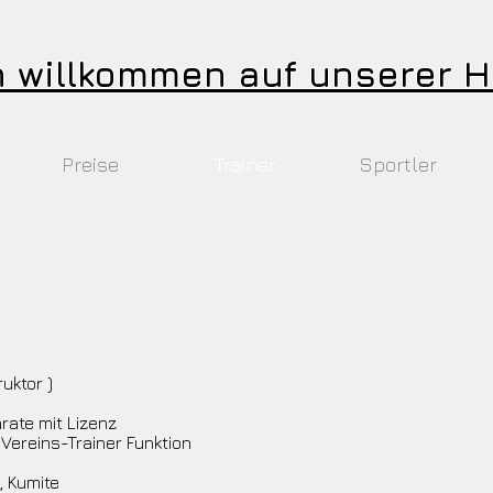
h willkommen auf unserer
Preise
Trainer
Sportler
uktor )
rate mit Lizenz
Vereins-Trainer Funktion
, Kumite