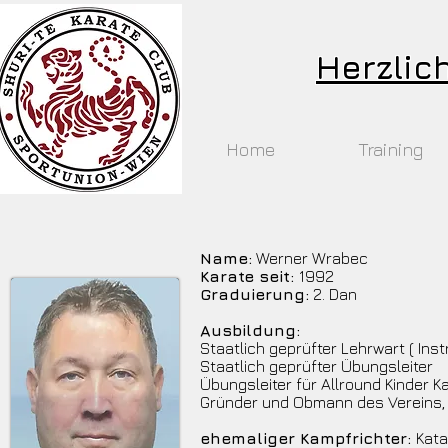
Herzlic
Home
Training
Name:
Werner Wrabec
Karate seit:
1992
Graduierung:
2. Dan
Ausbildung:
Staatlich geprüfter Lehrwart ( Instr
Staatlich geprüfter Übungsleiter
Übungsleiter für Allround Kinder Ka
Gründer und Obmann des Vereins, 
ehemaliger Kampfrichter:
Kata