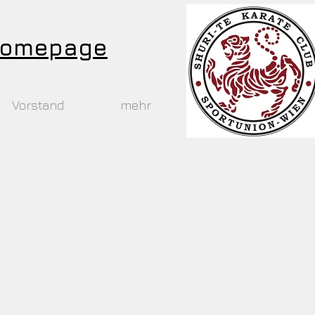
 Homepage
Vorstand
mehr