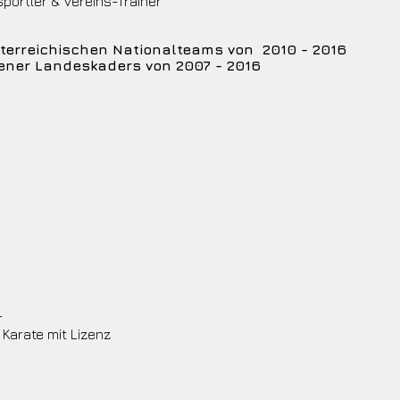
portler & Vereins-Trainer
terreichischen Nationalteams von 2010 - 2016
ener Landeskaders von 2007 - 2016
r
 Karate mit Lizenz