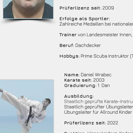
Prüferlizenz seit:
2009
Erfolge als Sportler:
Zahlreiche Medaillen bei nationale
Trainer
von Landesmeister Innen,
Beruf:
Dachdecker
Hobbys:
Prime Scuba Instruktor 
Name:
Daniel Wrabec
Karate seit:
2003
Graduierung:
1. Dan
Ausbildung:
Staatlich geprüfte Karate-Instru
Staatlich geprüfter Übungsleite
Übungsleiter für Allround Kinder
Prüferlizenz seit:
2022