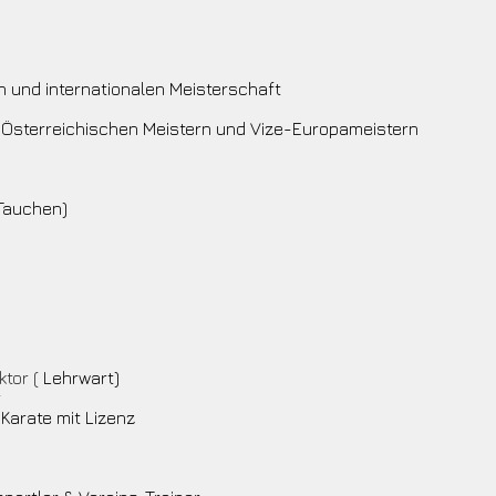
n und internationalen Meisterschaft
 Österreichischen Meistern und Vize-Europameistern
(Tauchen)
ktor (
Lehrwart)
r
 Karate mit Lizenz