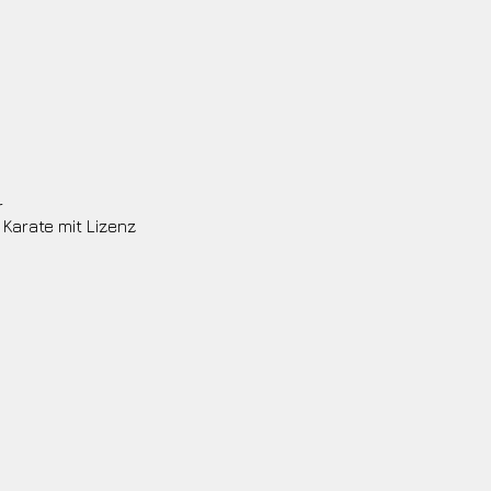
r
 Karate mit Lizenz